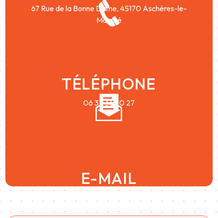
67 Rue de la Bonne Dame,
45170 Aschères-le-
Marché
TÉLÉPHONE
06 37 36 70 27
E-MAIL
conceptauto45@yahoo.com