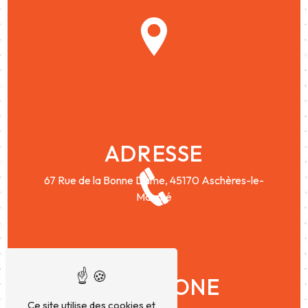
ADRESSE
67 Rue de la Bonne Dame,
45170 Aschères-le-
Marché
TÉLÉPHONE
Ce site utilise des cookies et