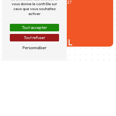
06 37 36 70 27
vous donne le contrôle sur
ceux que vous souhaitez
activer
Tout accepter
Tout refuser
E-MAIL
Personnaliser
conceptauto45@yahoo.com
N'HÉSITEZ PAS À NOUS
CONTACTER