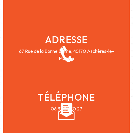
ADRESSE
67 Rue de la Bonne Dame,
45170 Aschères-le-
Marché
TÉLÉPHONE
06 37 36 70 27