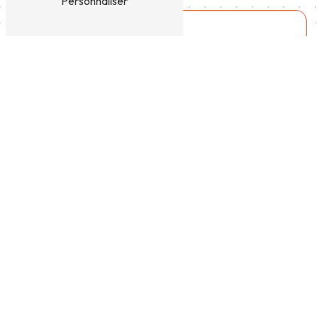
Personnaliser
N'HÉSITEZ PAS À NOUS
CONTACTER