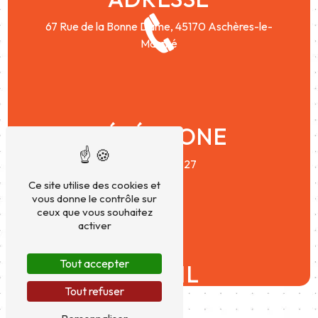
67 Rue de la Bonne Dame,
45170 Aschères-le-
Marché
TÉLÉPHONE
06 37 36 70 27
Ce site utilise des cookies et
vous donne le contrôle sur
ceux que vous souhaitez
activer
Tout accepter
E-MAIL
Tout refuser
conceptauto45@yahoo.com